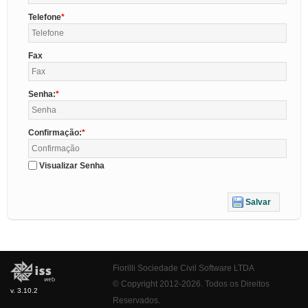
Telefone
Fax
Senha:
Confirmação:
Visualizar Senha
Salvar
Fiorilli Sociedade Civil Software LTDA
© Copyright 2012-2026. Todos os Direitos
v. 3.10.2
Reservados.