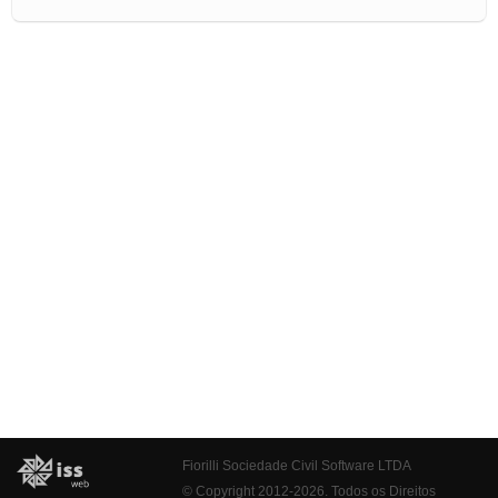
Fiorilli Sociedade Civil Software LTDA
© Copyright 2012-2026. Todos os Direitos