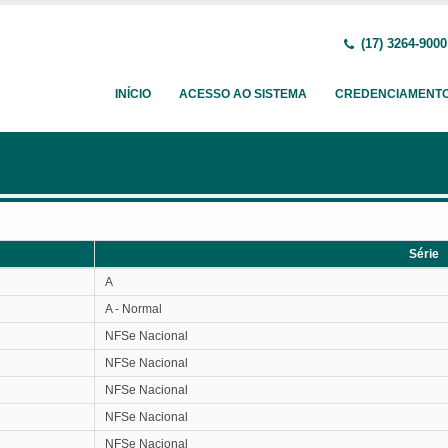
(17) 3264-9000
INÍCIO
ACESSO AO SISTEMA
CREDENCIAMENT
Série
Série
A
A - Normal
NFSe Nacional
NFSe Nacional
NFSe Nacional
NFSe Nacional
NFSe Nacional