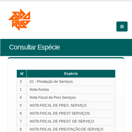
Consultar Espécie
Id
Espécie
3
01 - Prestação de Serviços
1
Nota Avulsa
4
Nota Fiscal de Pres Serviços
5
NOTA FISCAL DE PRES. SERVIÇO
6
NOTA FISCAL DE PREST SERVIÇOS
7
NOTA FISCAL DE PREST. DE SERVIÇO
8
NOTA FISCAL DE PRESTAÇÃO DE SERVIÇO