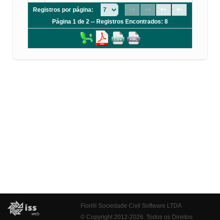
Registros por página:
Página 1 de 2 -- Registros Encontrados: 8
Fiorilli Sociedade Civil Software LTDA
© Copyright 2012-2026. Todos os Direitos