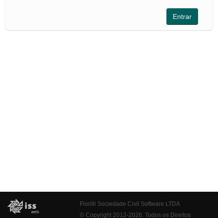
Fiorilli Sociedade Civil Software LTDA
© Copyright 2012-2026. Todos os Direitos